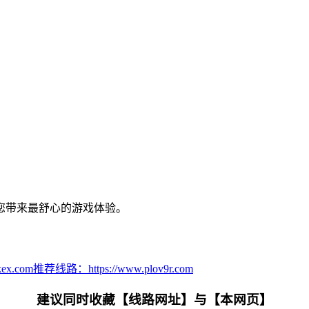
您带来最舒心的游戏体验。
kex.com
推荐线路：
https://www.plov9r.com
建议同时收藏【线路网址】与【本网页】