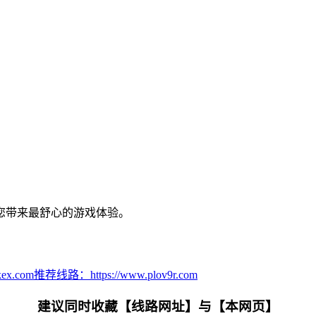
您带来最舒心的游戏体验。
kex.com
推荐线路：
https://www.plov9r.com
建议同时收藏【线路网址】与【本网页】