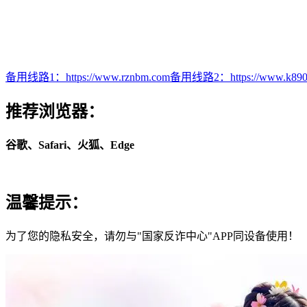
备用线路
1
：
https://www.rznbm.com
备用线路
2
：
https://www.k89
推荐浏览器：
谷歌、Safari、火狐、Edge
温馨提示：
为了您的隐私安全，请勿与"国家反诈中心"APP同设备使用！