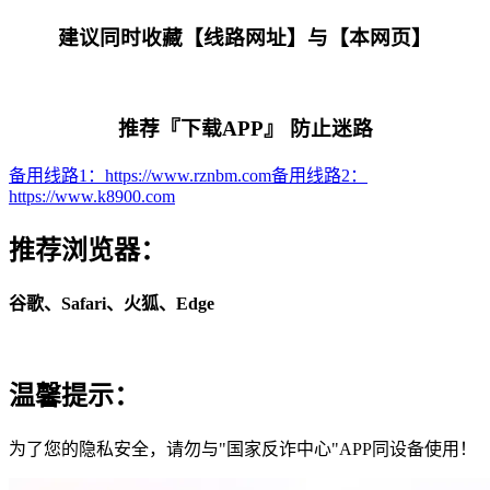
建议同时收藏【线路网址】与【本网页】
推荐『下载APP』 防止迷路
备用线路
1
：
https://www.rznbm.com
备用线路
2
：
https://www.k8900.com
推荐浏览器：
谷歌、Safari、火狐、Edge
温馨提示：
为了您的隐私安全，请勿与"国家反诈中心"APP同设备使用！