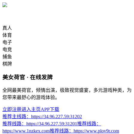
真人
体育
电子
电竞
捕鱼
棋牌
美女荷官 · 在线发牌
全网最美荷官，倾情出演，极致视觉盛宴，多元游戏种类，为
您带来最舒心的游戏体验。
立即注册
进入主页
APP下载
推荐主线路：
https://34.96.227.59:31202
推荐线路：
https://34.96.227.59:31201
推荐线路：
https://www.1nzkex.com
推荐线路：
https://www.plov9r.com