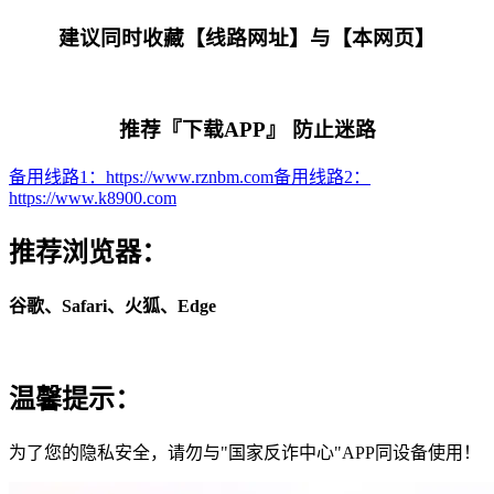
建议同时收藏【线路网址】与【本网页】
推荐『下载APP』 防止迷路
备用线路
1
：
https://www.rznbm.com
备用线路
2
：
https://www.k8900.com
推荐浏览器：
谷歌、Safari、火狐、Edge
温馨提示：
为了您的隐私安全，请勿与"国家反诈中心"APP同设备使用！