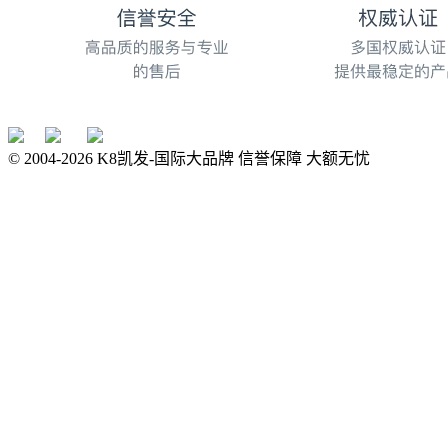
© 2004-
2026
K8凯发-国际大品牌 信誉保障 大额无忧