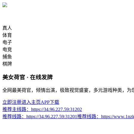
真人
体育
电子
电竞
捕鱼
棋牌
美女荷官 · 在线发牌
全网最美荷官，倾情出演，极致视觉盛宴，多元游戏种类，为
立即注册
进入主页
APP下载
推荐主线路：
https://34.96.227.59:31202
推荐线路：
https://34.96.227.59:31201
推荐线路：
https://www.1nz