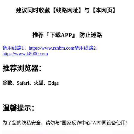
建议同时收藏【线路网址】与【本网页】
推荐『下载APP』 防止迷路
备用线路
1
：
https://www.rznbm.com
备用线路
2
：
https://www.k8900.com
推荐浏览器：
谷歌、Safari、火狐、Edge
温馨提示：
为了您的隐私安全，请勿与"国家反诈中心"APP同设备使用！