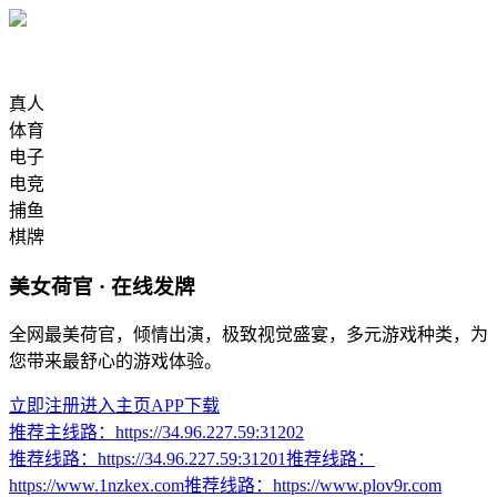
真人
体育
电子
电竞
捕鱼
棋牌
美女荷官 · 在线发牌
全网最美荷官，倾情出演，极致视觉盛宴，多元游戏种类，为
您带来最舒心的游戏体验。
立即注册
进入主页
APP下载
推荐主线路：
https://34.96.227.59:31202
推荐线路：
https://34.96.227.59:31201
推荐线路：
https://www.1nzkex.com
推荐线路：
https://www.plov9r.com