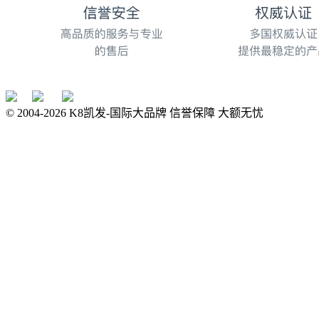
© 2004-
2026
K8凯发-国际大品牌 信誉保障 大额无忧