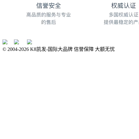
© 2004-
2026
K8凯发-国际大品牌 信誉保障 大额无忧