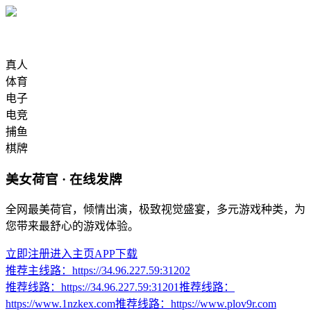
真人
体育
电子
电竞
捕鱼
棋牌
美女荷官 · 在线发牌
全网最美荷官，倾情出演，极致视觉盛宴，多元游戏种类，为
您带来最舒心的游戏体验。
立即注册
进入主页
APP下载
推荐主线路：
https://34.96.227.59:31202
推荐线路：
https://34.96.227.59:31201
推荐线路：
https://www.1nzkex.com
推荐线路：
https://www.plov9r.com